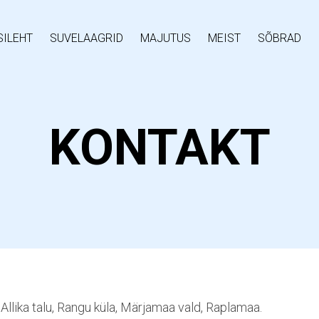
SILEHT
SUVELAAGRID
MAJUTUS
MEIST
SÕBRAD
KONTAKT
Allika talu, Rangu küla, Märjamaa vald, Raplamaa.