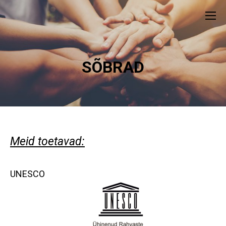
SÕBRAD
Meid toetavad:
UNESCO