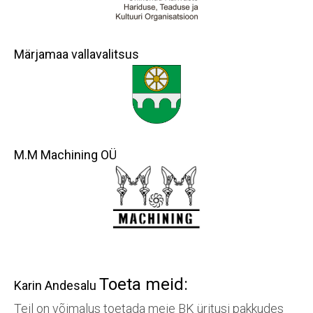
Märjamaa vallavalitsus
M.M Machining OÜ
Toeta meid:
Karin Andesalu
Teil on võimalus toetada meie BK üritusi pakkudes