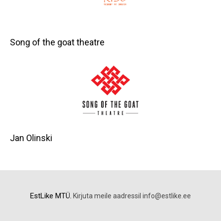
Song of the goat theatre
Jan Olinski
EstLike MTÜ.
Kirjuta meile aadressil info@estlike.ee