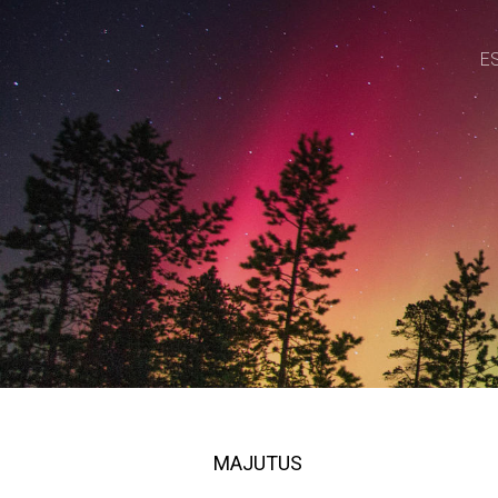
E
MAJUTUS