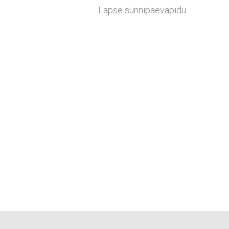
Lapse sünnipäevapidu